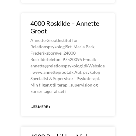
4000 Roskilde – Annette
Groot
Annette GrootInstitut for
RelationspsykologiSct. Maria Park,
Frederiksborgvej 24000
RoskildeTelefon: 97520095 E-mail:
annette@relationspsykologi.dkWebside
: www.annettegroot.dk Aut. psykolog
Specialist & Supervisor i Psykoterapi.
Min tilgang til terapi, supervision og
kurser tager afsæt i
LÆS MERE »