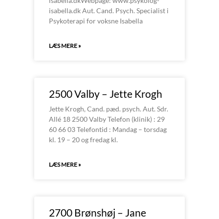
isabella.dkWebpage: www.psykolog-
isabella.dk Aut. Cand. Psych. Specialist i
Psykoterapi for voksne Isabella
LÆS MERE »
2500 Valby – Jette Krogh
Jette Krogh, Cand. pæd. psych. Aut. Sdr.
Allé 18 2500 Valby Telefon (klinik) : 29
60 66 03 Telefontid : Mandag – torsdag
kl. 19 – 20 og fredag kl.
LÆS MERE »
2700 Brønshøj – Jane