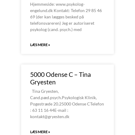
Hjemmeside: www.psykolog-
engelund.dk Kontakt: Telefon 29 85 46
69 (der kan lægges besked på
telefonsvareren) Jeg er autoriseret
psykolog (cand. psych.) med
LÆS MERE »
5000 Odense C – Tina
Gryesten
Tina Gryesten,
Cand.pæd.psych.Psykologisk Klinik,
Pogestræde 20.25000 Odense CTelefon
: 63 11 16 44E-mail :
kontakt@gryesten.dk
LÆS MERE »