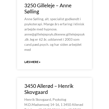
3250 Gilleleje – Anne
Sølling
Anne Sølling, alt. specialist godkendt i
psykoterapi. Mange års erfaring i klinisk
arbejde med hypnose.
anne@gillelejepsyk.dkwww.gillelejepsyk
.dk Jeg er 62 år, uddannet i 2003 som
cand.pæd.psych. og har siden arbejdet
med
LÆS MERE »
3450 Allerød – Henrik
Skovgaard
Henrik Skovgaard, Psykolog
M.D.Madsensvej 14-16, 1 3450 Allerød