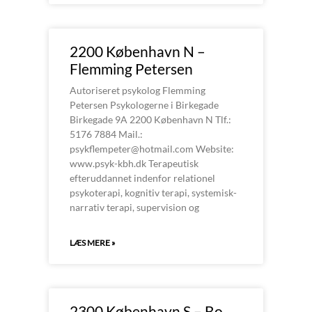
2200 København N –
Flemming Petersen
Autoriseret psykolog Flemming
Petersen Psykologerne i Birkegade
Birkegade 9A 2200 København N Tlf.:
5176 7884 Mail.:
psykflempeter@hotmail.com Website:
www.psyk-kbh.dk ​Terapeutisk
efteruddannet indenfor relationel
psykoterapi, kognitiv terapi, systemisk-
narrativ terapi, supervision og
LÆS MERE »
2300 København S – Bo