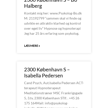
Halberg
Kontakt mig her: www.Psykolog-Bo.dk
M: 21192799 “sammen skal vi finde og
udvikle en attraktiv klarhed og kontrol
over eget liv” Hypnose og hypnoterapi
Jeg har 25 års erfaring som psykolog.
LÆS MERE »
2300 København S –
Isabella Pedersen
Cand Psych, Aut.Isabella Pedersen ACT-
terapeut Hypnoterapeut
Meditationstræner MSC Frankrigsgade
5, 3.tv, 2300 København STlf. . +45 26
175 164Mail: info@psykolog-