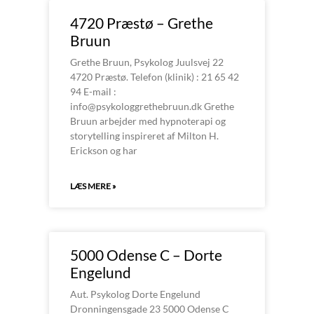
4720 Præstø – Grethe
Bruun
Grethe Bruun, Psykolog Juulsvej 22
4720 Præstø. Telefon (klinik) : 21 65 42
94 E-mail :
info@psykologgrethebruun.dk Grethe
Bruun arbejder med hypnoterapi og
storytelling inspireret af Milton H.
Erickson og har
LÆS MERE »
5000 Odense C – Dorte
Engelund
Aut. Psykolog Dorte Engelund
Dronningensgade 23 5000 Odense C