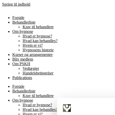
Spring til indhold
Forside
Behandlerliste
Krav til behandlere
Om hypnose
Hvad er hypnose?
Hvad kan behandles?
Hvem er vi?
Hypnosens historie
Kurser og arrangementer
Bliv medlem
Om PSKH
Vedtægter
Handelsbetingelser
Publications
Forside
Behandlerliste
Krav til behandlere
Om hypnose
Hvad er hypnose?
Hvad kan behandles?
Hvem er vi?