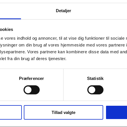
Detaljer
ookies
se vores indhold og annoncer, til at vise dig funktioner til sociale
oplysninger om din brug af vores hjemmeside med vores partnere i
ysepartnere. Vores partnere kan kombinere disse data med andr
et fra din brug af deres tjenester.
n
Præferencer
Statistik
alist i klinisk psykologi
Tillad valgte