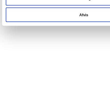
Afvis